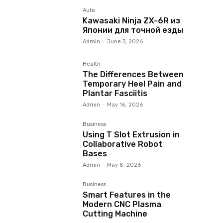
Auto
Kawasaki Ninja ZX-6R из
Японии для точной езды
Admin
-
June 3, 2026
Health
The Differences Between
Temporary Heel Pain and
Plantar Fasciitis
Admin
-
May 16, 2026
Business
Using T Slot Extrusion in
Collaborative Robot
Bases
Admin
-
May 8, 2026
Business
Smart Features in the
Modern CNC Plasma
Cutting Machine