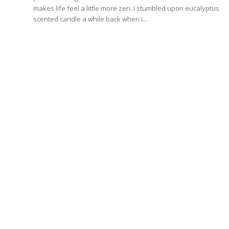
makes life feel a little more zen. I stumbled upon eucalyptus
scented candle a while back when I...