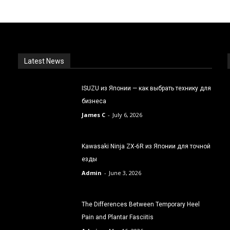
Latest News
ISUZU из Японии — как выбрать технику для
бизнеса
James C
-
July 6, 2026
Kawasaki Ninja ZX-6R из Японии для точной
езды
Admin
-
June 3, 2026
The Differences Between Temporary Heel
Pain and Plantar Fasciitis