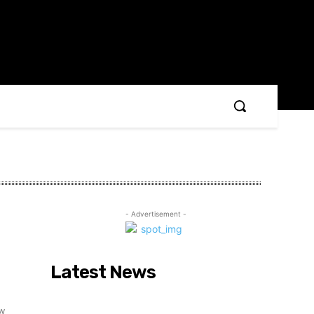
- Advertisement -
Latest News
ow