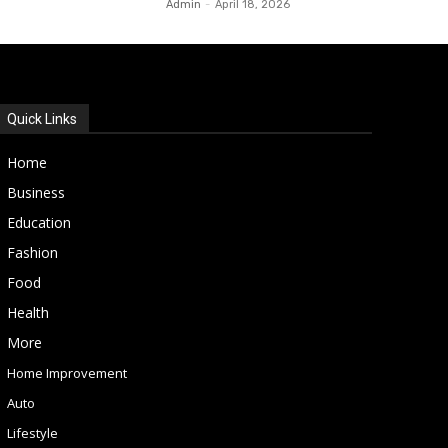
Admin
-
April 18, 2026
Quick Links
Home
Business
Education
Fashion
Food
Health
More
Home Improvement
Auto
Lifestyle