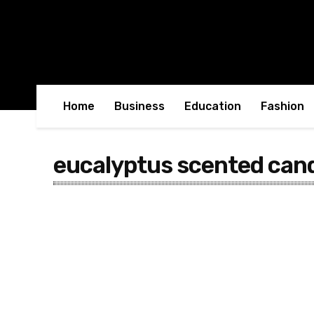
Home
Business
Education
Fashion
eucalyptus scented can